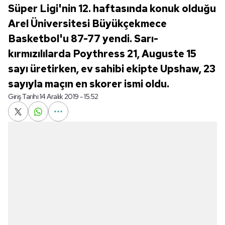
Süper Ligi'nin 12. haftasında konuk olduğu
Arel Üniversitesi Büyükçekmece
Basketbol'u 87-77 yendi. Sarı-
kırmızılılarda Poythress 21, Auguste 15
sayı üretirken, ev sahibi ekipte Upshaw, 23
sayıyla maçın en skorer ismi oldu.
Giriş Tarihi:
14 Aralık 2019 - 15:52