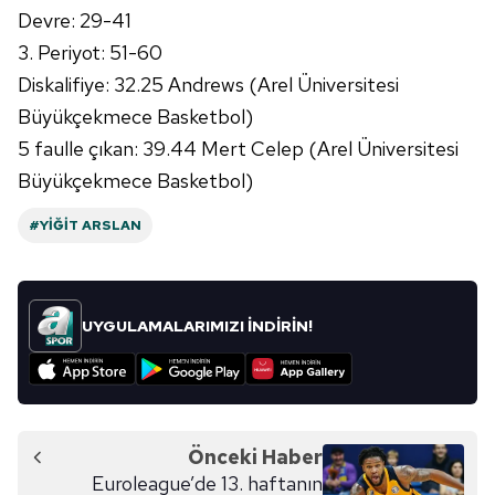
Devre: 29-41
3. Periyot: 51-60
Diskalifiye: 32.25
Andrews
(Arel Üniversitesi
Büyükçekmece
Basketbol)
5 faulle çıkan: 39.44 Mert Celep (Arel Üniversitesi
Büyükçekmece
Basketbol)
#YIĞIT ARSLAN
UYGULAMALARIMIZI İNDİRİN!
Önceki Haber
Euroleague’de 13. haftanın