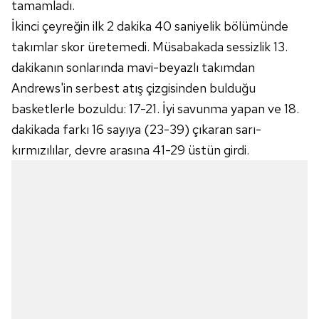
tamamladı.
İkinci çeyreğin ilk 2 dakika 40 saniyelik bölümünde
takımlar skor üretemedi. Müsabakada sessizlik 13.
dakikanın sonlarında mavi-beyazlı takımdan
Andrews'in serbest atış çizgisinden bulduğu
basketlerle bozuldu: 17-21. İyi savunma yapan ve 18.
dakikada farkı 16 sayıya (23-39) çıkaran sarı-
kırmızılılar, devre arasına 41-29 üstün girdi.