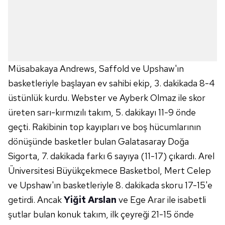
Müsabakaya Andrews, Saffold ve Upshaw'ın
basketleriyle başlayan ev sahibi ekip, 3. dakikada 8-4
üstünlük kurdu. Webster ve Ayberk Olmaz ile skor
üreten sarı-kırmızılı takım, 5. dakikayı 11-9 önde
geçti. Rakibinin top kayıpları ve boş hücumlarının
dönüşünde basketler bulan Galatasaray Doğa
Sigorta, 7. dakikada farkı 6 sayıya (11-17) çıkardı. Arel
Üniversitesi Büyükçekmece Basketbol, Mert Celep
ve Upshaw'ın basketleriyle 8. dakikada skoru 17-15'e
getirdi. Ancak
Yiğit Arslan
ve Ege Arar ile isabetli
şutlar bulan konuk takım, ilk çeyreği 21-15 önde