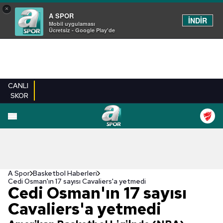
×
A SPOR
İNDİR
Mobil uygulaması
Ücretsiz - Google Play'de
CANLI
SKOR
A Spor
Basketbol Haberleri
Cedi Osman'ın 17 sayısı Cavaliers'a yetmedi
Cedi Osman'ın 17 sayısı
Cavaliers'a yetmedi