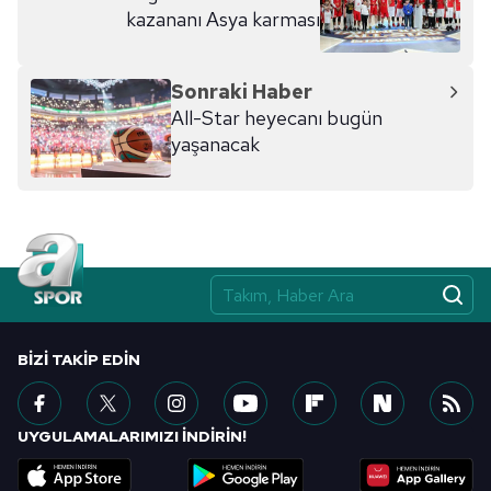
kazananı Asya karması
Sonraki Haber
All-Star heyecanı bugün
yaşanacak
BIZI TAKIP EDIN
UYGULAMALARIMIZI İNDİRİN!