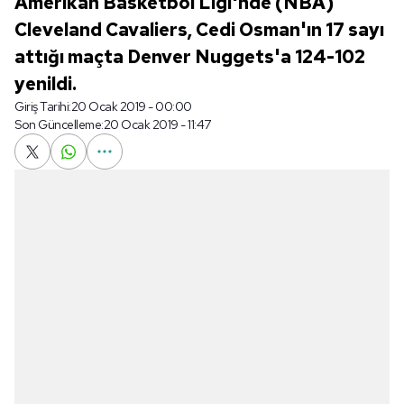
Amerikan Basketbol Ligi'nde (NBA)
Cleveland Cavaliers, Cedi Osman'ın 17 sayı
attığı maçta Denver Nuggets'a 124-102
yenildi.
Giriş Tarihi:
20 Ocak 2019 - 00:00
Son Güncelleme:
20 Ocak 2019 - 11:47