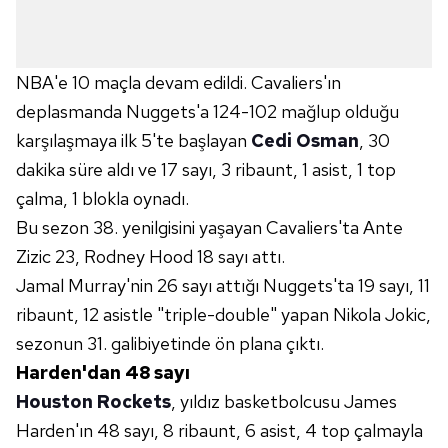
NBA'e 10 maçla devam edildi. Cavaliers'ın
deplasmanda Nuggets'a 124-102 mağlup olduğu
karşılaşmaya ilk 5'te başlayan
Cedi Osman
, 30
dakika süre aldı ve 17 sayı, 3 ribaunt, 1 asist, 1 top
çalma, 1 blokla oynadı.
Bu sezon 38. yenilgisini yaşayan Cavaliers'ta Ante
Zizic 23, Rodney Hood 18 sayı attı.
Jamal Murray'nin 26 sayı attığı Nuggets'ta 19 sayı, 11
ribaunt, 12 asistle "triple-double" yapan Nikola Jokic,
sezonun 31. galibiyetinde ön plana çıktı.
Harden'dan 48 sayı
Houston Rockets
, yıldız basketbolcusu James
Harden'ın 48 sayı, 8 ribaunt, 6 asist, 4 top çalmayla