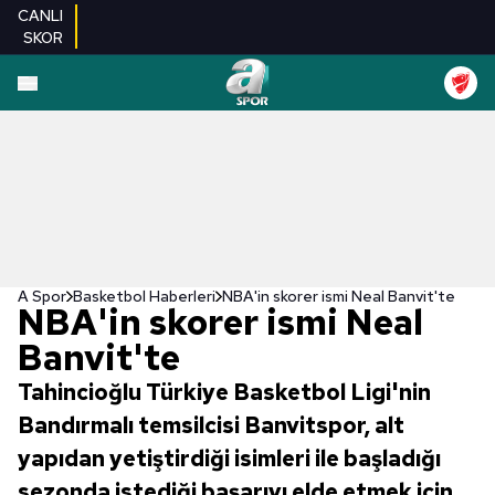
CANLI
SKOR
A Spor
Basketbol Haberleri
NBA'in skorer ismi Neal Banvit'te
NBA'in skorer ismi Neal
Banvit'te
Tahincioğlu Türkiye Basketbol Ligi'nin
Bandırmalı temsilcisi Banvitspor, alt
yapıdan yetiştirdiği isimleri ile başladığı
sezonda istediği başarıyı elde etmek için