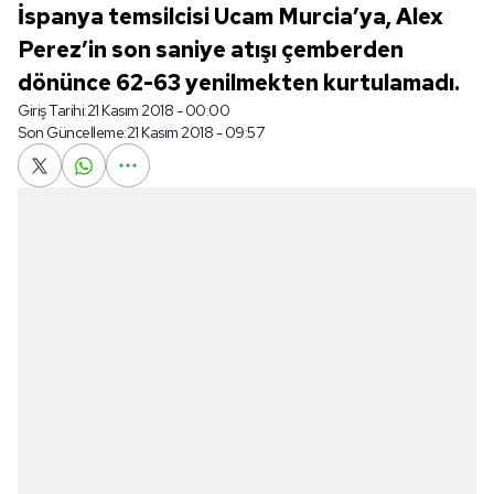
İspanya temsilcisi Ucam Murcia’ya, Alex
Perez’in son saniye atışı çemberden
dönünce 62-63 yenilmekten kurtulamadı.
Giriş Tarihi:
21 Kasım 2018 - 00:00
Son Güncelleme:
21 Kasım 2018 - 09:57