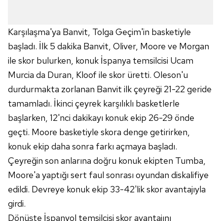
Karşılaşma'ya Banvit, Tolga Geçim'in basketiyle
başladı. İlk 5 dakika Banvit, Oliver, Moore ve Morgan
ile skor bulurken, konuk İspanya temsilcisi Ucam
Murcia da Duran, Kloof ile skor üretti. Oleson'u
durdurmakta zorlanan Banvit ilk çeyreği 21-22 geride
tamamladı. İkinci çeyrek karşılıklı basketlerle
başlarken, 12'nci dakikayı konuk ekip 26-29 önde
geçti. Moore basketiyle skora denge getirirken,
konuk ekip daha sonra farkı açmaya başladı.
Çeyreğin son anlarına doğru konuk ekipten Tumba,
Moore'a yaptığı sert faul sonrası oyundan diskalifiye
edildi. Devreye konuk ekip 33-42'lik skor avantajıyla
girdi.
Dönüşte İspanyol temsilcisi skor avantajını