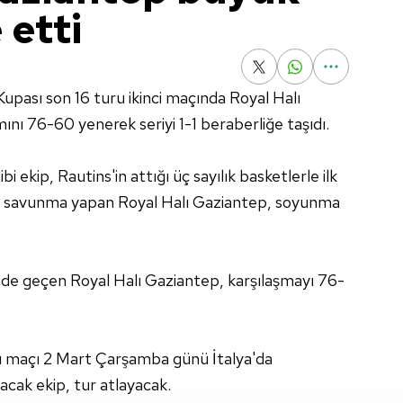
 etti
pası son 16 turu ikinci maçında Royal Halı
ını 76-60 yenerek seriyi 1-1 beraberliğe taşıdı.
i ekip, Rautins'in attığı üç sayılık basketlerle ilk
yi savunma yapan Royal Halı Gaziantep, soyunma
de geçen Royal Halı Gaziantep, karşılaşmayı 76-
cü maçı 2 Mart Çarşamba günü İtalya'da
cak ekip, tur atlayacak.