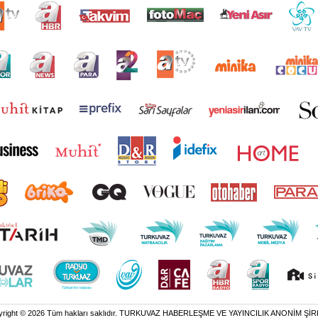
yright © 2026 Tüm hakları saklıdır. TURKUVAZ HABERLEŞME VE YAYINCILIK ANONİM ŞİR