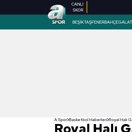
CANLI
SKOR
BEŞİKTAŞ
FENERBAHÇE
GALAT
A Spor
Basketbol Haberleri
Royal Halı 
Royal Halı 