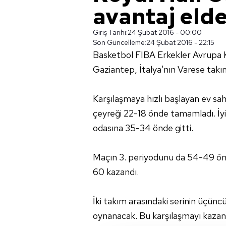
avantaj elde
Giriş Tarihi:
24 Şubat 2016 - 00:00
Son Güncelleme:
24 Şubat 2016 - 22:15
Basketbol FIBA Erkekler Avrupa Ku
Gaziantep, İtalya'nın Varese takım
Karşılaşmaya hızlı başlayan ev sahib
çeyreği 22-18 önde tamamladı. İ
odasına 35-34 önde gitti.
Maçın 3. periyodunu da 54-49 ön
60 kazandı.
İki takım arasındaki serinin üçün
oynanacak. Bu karşılaşmayı kazana