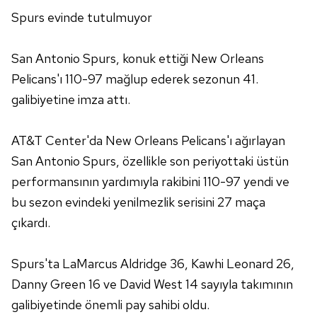
Spurs evinde tutulmuyor
San Antonio Spurs, konuk ettiği New Orleans
Pelicans'ı 110-97 mağlup ederek sezonun 41.
galibiyetine imza attı.
AT&T Center'da New Orleans Pelicans'ı ağırlayan
San Antonio Spurs, özellikle son periyottaki üstün
performansının yardımıyla rakibini 110-97 yendi ve
bu sezon evindeki yenilmezlik serisini 27 maça
çıkardı.
Spurs'ta LaMarcus Aldridge 36, Kawhi Leonard 26,
Danny Green 16 ve David West 14 sayıyla takımının
galibiyetinde önemli pay sahibi oldu.