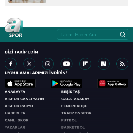
BIZI TAKIP EDIN
UYGULAMALARIMIZI İNDİRİN!
ANASAYFA
BEŞİKTAŞ
A SPOR CANLI YAYIN
GALATASARAY
A SPOR RADYO
FENERBAHÇE
HABERLER
TRABZONSPOR
CANLI SKOR
FUTBOL
YAZARLAR
BASKETBOL