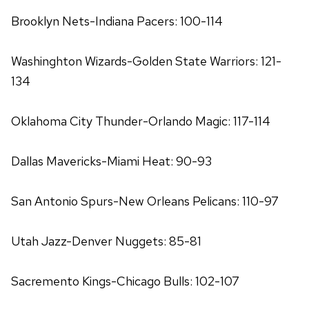
almak için lütfen
tıklayınız
.
Brooklyn Nets-Indiana Pacers: 100-114
Washinghton Wizards-Golden State Warriors: 121-
134
Oklahoma City Thunder-Orlando Magic: 117-114
Dallas Mavericks-Miami Heat: 90-93
San Antonio Spurs-New Orleans Pelicans: 110-97
Utah Jazz-Denver Nuggets: 85-81
Sacremento Kings-Chicago Bulls: 102-107