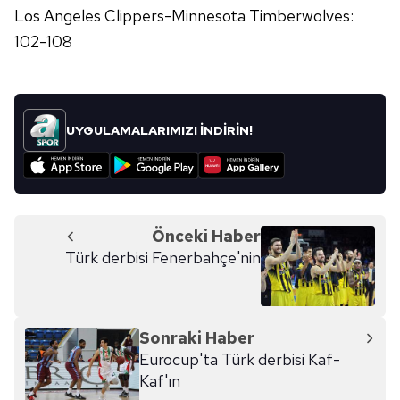
Los Angeles Clippers-Minnesota Timberwolves:
102-108
UYGULAMALARIMIZI İNDİRİN!
Önceki Haber
Türk derbisi Fenerbahçe'nin
Sonraki Haber
Eurocup'ta Türk derbisi Kaf-
Kaf'ın