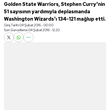
Golden State Warriors, Stephen Curry'nin
51 sayısının yardımıyla deplasmanda
Washington Wizards'ı 134-121 mağlup etti.
Giriş Tarihi:
04 Şubat 2016 - 00:00
Son Güncelleme:
04 Şubat 2016 - 12:20