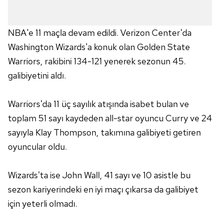
NBA'e 11 maçla devam edildi. Verizon Center'da
Washington Wizards'a konuk olan Golden State
Warriors, rakibini 134-121 yenerek sezonun 45.
galibiyetini aldı.
Warriors'da 11 üç sayılık atışında isabet bulan ve
toplam 51 sayı kaydeden all-star oyuncu Curry ve 24
sayıyla Klay Thompson, takımına galibiyeti getiren
oyuncular oldu.
Wizards'ta ise John Wall, 41 sayı ve 10 asistle bu
sezon kariyerindeki en iyi maçı çıkarsa da galibiyet
için yeterli olmadı.