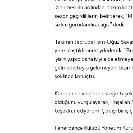
izlenmesinin ardından, takım kapta
sezon geçirdiklerini belirterek, 
sizleri gururlandıracağız" dedi.
Takımın tecrübeli ismi Oğuz Sava
yere ulaştıklarını kaydederek, "B
iyisini yapıp daha iyiyi elde etmey
gelmek isteyip gelemeyen, biziml
şeklinde konuştu.
Kendilerine verilen desteğe teşek
olduğunu vurgulayarak, "İnşallah 
teşekkür ediyorum. Çok iyi bir iş ç
Fenerbahçe Kulübü Yönetim Kurulu