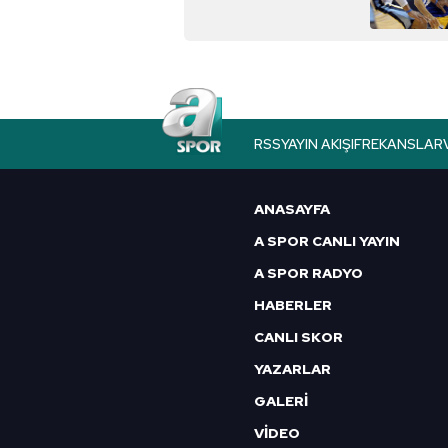
RSS
YAYIN AKIŞI
FREKANSLAR
ANASAYFA
A SPOR CANLI YAYIN
A SPOR RADYO
HABERLER
CANLI SKOR
YAZARLAR
GALERİ
VİDEO