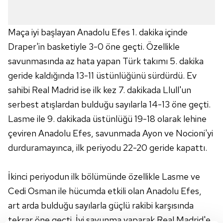
Maça iyi başlayan Anadolu Efes 1. dakika içinde
Draper'in basketiyle 3-0 öne geçti. Özellikle
savunmasında az hata yapan Türk takımı 5. dakika
geride kaldığında 13-11 üstünlüğünü sürdürdü. Ev
sahibi Real Madrid ise ilk kez 7. dakikada Llull'un
serbest atışlardan bulduğu sayılarla 14-13 öne geçti.
Lasme ile 9. dakikada üstünlüğü 19-18 olarak lehine
çeviren Anadolu Efes, savunmada Ayon ve Nocioni'yi
durduramayınca, ilk periyodu 22-20 geride kapattı.
İkinci periyodun ilk bölümünde özellikle Lasme ve
Cedi Osman ile hücumda etkili olan Anadolu Efes,
art arda bulduğu sayılarla güçlü rakibi karşısında
tekrar öne geçti. İyi savunma yaparak Real Madrid'e