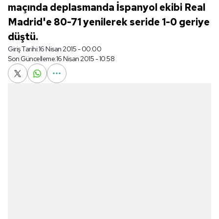
maçında deplasmanda İspanyol ekibi Real
Madrid'e 80-71 yenilerek seride 1-0 geriye
düştü.
Giriş Tarihi:
16 Nisan 2015 - 00:00
Son Güncelleme:
16 Nisan 2015 - 10:58