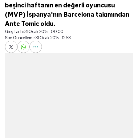
beşinci haftanın en değerli oyuncusu
(MVP) İspanya'nın Barcelona takımından
Ante Tomic oldu.
Giriş Tarihi:
31 Ocak 2015 - 00:00
Son Güncelleme:
31 Ocak 2015 - 12:53