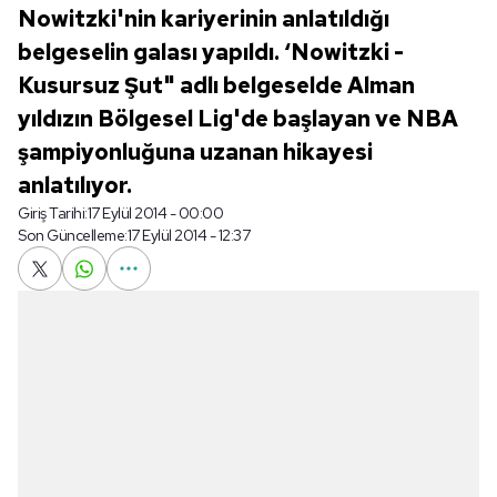
Nowitzki'nin kariyerinin anlatıldığı
belgeselin galası yapıldı. ‘Nowitzki -
Kusursuz Şut" adlı belgeselde Alman
yıldızın Bölgesel Lig'de başlayan ve NBA
şampiyonluğuna uzanan hikayesi
anlatılıyor.
Giriş Tarihi:
17 Eylül 2014 - 00:00
Son Güncelleme:
17 Eylül 2014 - 12:37