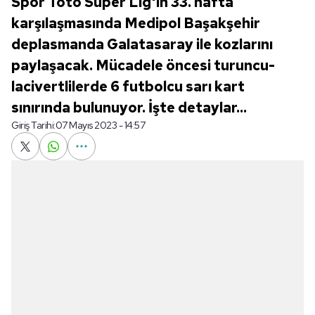
Spor Toto Süper Lig'in 33. hafta
karşılaşmasında Medipol Başakşehir
deplasmanda Galatasaray ile kozlarını
paylaşacak. Mücadele öncesi turuncu-
lacivertlilerde 6 futbolcu sarı kart
sınırında bulunuyor. İşte detaylar...
Giriş Tarihi:
07 Mayıs 2023 - 14:57