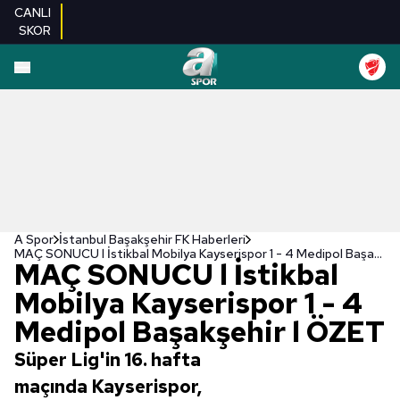
CANLI
SKOR
A Spor
İstanbul Başakşehir FK Haberleri
MAÇ SONUCU l İstikbal Mobilya Kayserispor 1 - 4 Medipol Başakşehir l ÖZET
MAÇ SONUCU l İstikbal
Mobilya Kayserispor 1 - 4
Medipol Başakşehir l ÖZET
Süper Lig'in 16. hafta
maçında Kayserispor,