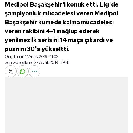
Medipol Başakşehir'i konuk etti. Lig'de
şampiyonluk mücadelesi veren Medipol
Başakşehir kümede kalma mücadelesi
veren rakibini 4-1 mağlup ederek
yenilmezlik serisini 14 maça çıkardı ve
puanını 30'a yükseltti.
Giriş Tarihi:
22 Aralık 2019 - 11:02
Son Güncelleme:
22 Aralık 2019 - 19:41