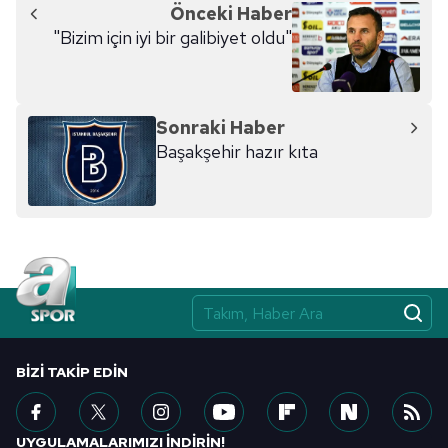
Önceki Haber
"Bizim için iyi bir galibiyet oldu"
Sonraki Haber
Başakşehir hazır kıta
BIZI TAKIP EDIN
UYGULAMALARIMIZI İNDİRİN!