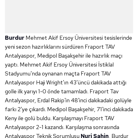
Burdur
Mehmet Akif Ersoy Üniversitesi tesislerinde
yeni sezon hazırlıklarını sürdüren Fraport TAV
Antalyaspor, Medipol Başakşehir ile hazırlık maçı
yaptı. Mehmet Akif Ersoy Üniversitesi İstiklal
Stadyumu'nda oynanan maçta Fraport TAV
Antalyaspor Haji Wright'ın 43'üncü dakikada attığı
golle ilk yarıyı 1-0 önde tamamladı. Fraport Tav
Antalyaspor, Erdal Rakip'in 48'inci dakikadaki golüyle
farkı 2'ye çıkardı. Medipol Başakşehir, 71'inci dakikada
Keny ile golü buldu. Karşılaşmayı Fraport TAV
Antalyaspor 2-1 kazandı. Karşılaşma sonrasında
Antalyaspor Teknik Sorumlusu
Nuri Şahin
, Burdur