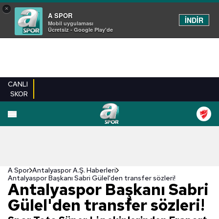
×
A SPOR
İNDİR
Mobil uygulaması
Ücretsiz - Google Play'de
CANLI
SKOR
A Spor
Antalyaspor A.Ş. Haberleri
Antalyaspor Başkanı Sabri Gülel'den transfer sözleri!
Antalyaspor Başkanı Sabri
Gülel'den transfer sözleri!