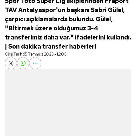
Spor Toto Süper Lig ekiplerinden Fraport
TAV Antalyaspor'un başkanı Sabri Gülel,
çarpıcı açıklamalarda bulundu. Gülel,
"Bitirmek üzere olduğumuz 3-4
transferimiz daha var." ifadelerini kullandı.
| Son dakika transfer haberleri
Giriş Tarihi:
15 Temmuz 2023 - 12:06