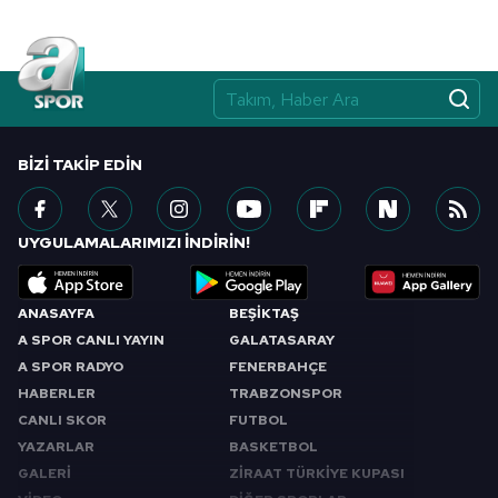
BIZI TAKIP EDIN
UYGULAMALARIMIZI İNDİRİN!
ANASAYFA
BEŞİKTAŞ
A SPOR CANLI YAYIN
GALATASARAY
A SPOR RADYO
FENERBAHÇE
HABERLER
TRABZONSPOR
CANLI SKOR
FUTBOL
YAZARLAR
BASKETBOL
GALERİ
ZİRAAT TÜRKİYE KUPASI