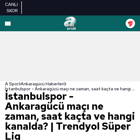
CANLI
SKOR
A Spor
Ankaragücü Haberleri
İstanbulspor - Ankaragücü maçı ne zaman, saat kaçta ve hangi kanalda? | Trendyol Süper Lig
İstanbulspor -
Ankaragücü maçı ne
zaman, saat kaçta ve hangi
kanalda? | Trendyol Süper
Lig