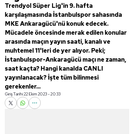
Trendyol Süper Lig'in 9. hafta
karşılaşmasında İstanbulspor sahasında
MKE Ankaragücü'nü konuk edecek.
Mücadele öncesinde merak edilen konular
arasında maçın yayın saati, kanalı ve
muhtemel 11'leri de yer alıyor. Peki;
İstanbulspor-Ankaragücü maçı ne zaman,
saat kaçta? Hangi kanalda CANLI
yayınlanacak? İşte tüm bilinmesi
gerekenler...
Giriş Tarihi:
22 Ekim 2023 - 20:33