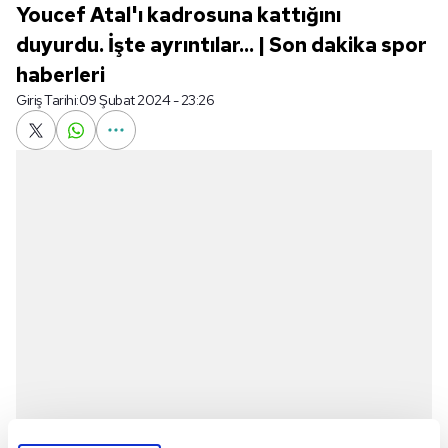
Youcef Atal'ı kadrosuna kattığını
duyurdu. İşte ayrıntılar... | Son dakika spor
haberleri
Giriş Tarihi:
09 Şubat 2024 - 23:26