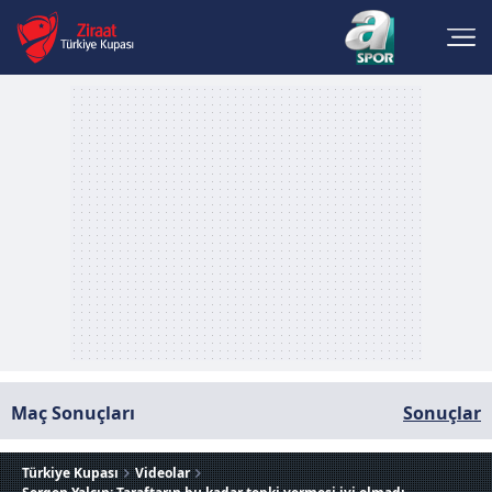
Maç Sonuçları
Sonuçlar
Türkiye Kupası
Videolar