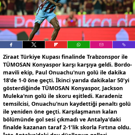
Ziraat Türkiye Kupası finalinde Trabzonspor ile
TÜMOSAN Konyaspor karşı karşıya geldi. Bordo-
mavili ekip, Paul Onuachu'nun golü ile dakika
18'de 1-0 öne geçti. İkinci yarıda dakikalar 50'yi
gösterdiğinde TÜMOSAN Konyaspor, Jackson
Muleka'nın golü ile skoru eşitledi. Karadeniz
temsilcisi, Onuachu'nun kaydettiği penaltı golü
ile yeniden öne geçti. Karşılaşmanın kalan
bölümünde gol sesi çıkmadı ve Antalya'daki
finalde kazanan taraf 2-1'lik skorla Fırtına oldu.