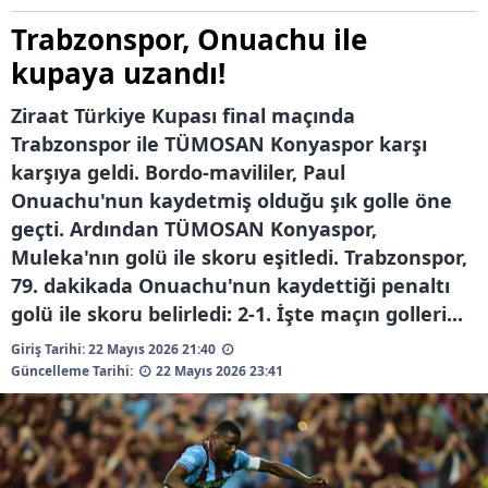
Trabzonspor, Onuachu ile
kupaya uzandı!
Ziraat Türkiye Kupası final maçında
Trabzonspor ile TÜMOSAN Konyaspor karşı
karşıya geldi. Bordo-mavililer, Paul
Onuachu'nun kaydetmiş olduğu şık golle öne
geçti. Ardından TÜMOSAN Konyaspor,
Muleka'nın golü ile skoru eşitledi. Trabzonspor,
79. dakikada Onuachu'nun kaydettiği penaltı
golü ile skoru belirledi: 2-1. İşte maçın golleri...
Giriş Tarihi: 22 Mayıs 2026 21:40
Güncelleme Tarihi:
22 Mayıs 2026 23:41