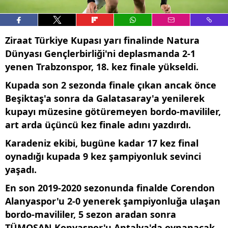
Ziraat Türkiye Kupası yarı finalinde Natura
Dünyası Gençlerbirliği'ni deplasmanda 2-1
yenen Trabzonspor, 18. kez finale yükseldi.
Kupada son 2 sezonda finale çıkan ancak önce
Beşiktaş'a sonra da Galatasaray'a yenilerek
kupayı müzesine götüremeyen bordo-mavililer,
art arda üçüncü kez finale adını yazdırdı.
Karadeniz ekibi, bugüne kadar 17 kez final
oynadığı kupada 9 kez şampiyonluk sevinci
yaşadı.
En son 2019-2020 sezonunda finalde Corendon
Alanyaspor'u 2-0 yenerek şampiyonluğa ulaşan
bordo-mavililer, 5 sezon aradan sonra
TÜMOSAN Konyaspor'u Antalya'da oynanacak