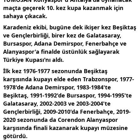
maçta geçerek 10. kez kupa kazanmak için
sahaya çıkacak.
Karadeniz ekibi, bugüne dek ikişer kez Beşiktaş
ve Gençlerbirliği, birer kez de Galatasaray,
Bursaspor, Adana Demirspor, Fenerbahçe ve
Alanyaspor'a finalde üstünlük sağlayarak
Türkiye Kupası'nı aldı.
İlk kez 1976-1977 sezonunda Beşiktaş
karşısında kupayı elde eden Trabzonspor, 1977-
1978'de Adana Demirspor, 1983-1984'te
Beşiktaş, 1991-1992'de Bursaspor, 1994-1995'te
Galatasaray, 2002-2003 ve 2003-2004'te
Gençlerbirliği, 2009-2010'da Fenerbahçe, 2019-
2020 sezonunda da Corendon Alanyaspor
karşısında finali kazanarak kupayı müzesine
götürdü.