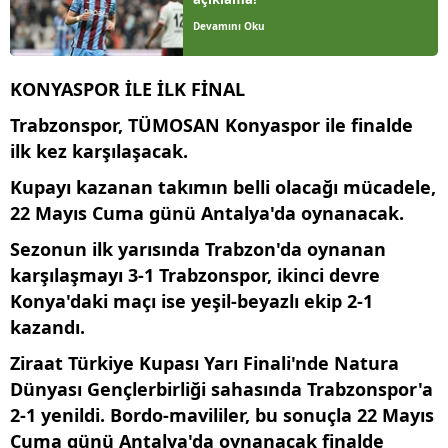
Devamını Oku
KONYASPOR İLE İLK FİNAL
Trabzonspor, TÜMOSAN Konyaspor ile finalde
ilk kez karşılaşacak.
Kupayı kazanan takımın belli olacağı mücadele,
22 Mayıs Cuma günü Antalya'da oynanacak.
Sezonun ilk yarısında Trabzon'da oynanan
karşılaşmayı 3-1 Trabzonspor, ikinci devre
Konya'daki maçı ise yeşil-beyazlı ekip 2-1
kazandı.
Ziraat Türkiye Kupası Yarı Finali'nde Natura
Dünyası Gençlerbirliği sahasında Trabzonspor'a
2-1 yenildi. Bordo-mavililer, bu sonuçla 22 Mayıs
Cuma günü Antalya'da oynanacak finalde