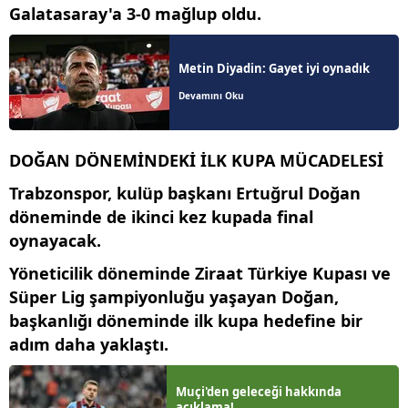
Galatasaray'a 3-0 mağlup oldu.
Metin Diyadin: Gayet iyi oynadık
Devamını Oku
DOĞAN DÖNEMİNDEKİ İLK KUPA MÜCADELESİ
Trabzonspor, kulüp başkanı Ertuğrul Doğan
döneminde de ikinci kez kupada final
oynayacak.
Yöneticilik döneminde Ziraat Türkiye Kupası ve
Süper Lig şampiyonluğu yaşayan Doğan,
başkanlığı döneminde ilk kupa hedefine bir
adım daha yaklaştı.
Muçi'den geleceği hakkında
açıklama!