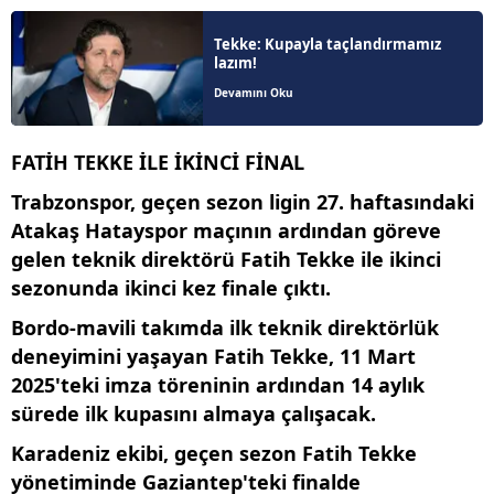
Tekke: Kupayla taçlandırmamız
lazım!
Devamını Oku
FATİH TEKKE İLE İKİNCİ FİNAL
Trabzonspor, geçen sezon ligin 27. haftasındaki
Atakaş Hatayspor maçının ardından göreve
gelen teknik direktörü Fatih Tekke ile ikinci
sezonunda ikinci kez finale çıktı.
Bordo-mavili takımda ilk teknik direktörlük
deneyimini yaşayan Fatih Tekke, 11 Mart
2025'teki imza töreninin ardından 14 aylık
sürede ilk kupasını almaya çalışacak.
Karadeniz ekibi, geçen sezon Fatih Tekke
yönetiminde Gaziantep'teki finalde