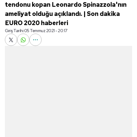
tendonu kopan Leonardo Spinazzola'nın
ameliyat olduğu açıklandı. | Son dakika
EURO 2020 haberleri
Giriş Tarihi:
05 Temmuz 2021 - 20:17