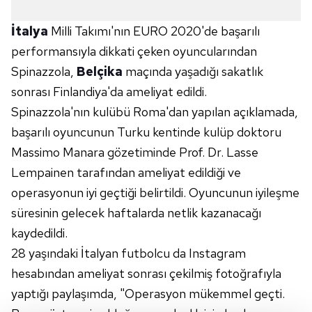
İtalya
Milli Takımı'nın EURO 2020'de başarılı
performansıyla dikkati çeken oyuncularından
Spinazzola,
Belçika
maçında yaşadığı sakatlık
sonrası Finlandiya'da ameliyat edildi.
Spinazzola'nın kulübü Roma'dan yapılan açıklamada,
başarılı oyuncunun Turku kentinde kulüp doktoru
Massimo Manara gözetiminde Prof. Dr. Lasse
Lempainen tarafından ameliyat edildiği ve
operasyonun iyi geçtiği belirtildi. Oyuncunun iyileşme
süresinin gelecek haftalarda netlik kazanacağı
kaydedildi.
28 yaşındaki İtalyan futbolcu da Instagram
hesabından ameliyat sonrası çekilmiş fotoğrafıyla
yaptığı paylaşımda, "Operasyon mükemmel geçti.