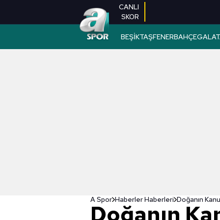
CANLI
SKOR
BEŞİKTAŞ
FENERBAHÇE
GALAT
A Spor
Haberler Haberleri
Doğanın Ka