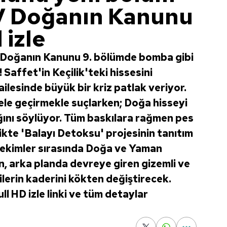
 TV Doğanın Kanunu
 izle
i Doğanın Kanunu 9. bölümde bomba gibi
 Saffet'in Keçilik'teki hissesini
lesinde büyük bir kriz patlak veriyor.
ele geçirmekle suçlarken; Doğa hisseyi
ğını söylüyor. Tüm baskılara rağmen pes
ikte 'Balayı Detoksu' projesinin tanıtım
 Çekimler sırasında Doğa ve Yaman
, arka planda devreye giren gizemli ve
ekilerin kaderini kökten değiştirecek.
l HD izle linki ve tüm detaylar