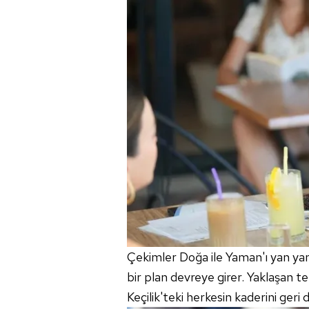
mevzuata uygun olarak kullanılan
Çekimler Doğa ile Yaman'ı yan yana
bir plan devreye girer. Yaklaşan 
Keçilik'teki herkesin kaderini geri