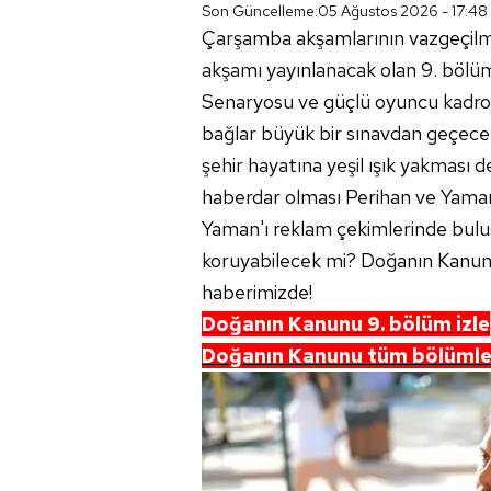
Son Güncelleme:
05 Ağustos 2026 - 17:48
Çarşamba akşamlarının vazgeçil
akşamı yayınlanacak olan 9. bölüm
Senaryosu ve güçlü oyuncu kadrosu
bağlar büyük bir sınavdan geçecek.
şehir hayatına yeşil ışık yakması 
haberdar olması Perihan ve Yaman'ı
Yaman'ı reklam çekimlerinde buluş
koruyabilecek mi? Doğanın Kanunu 
haberimizde!
Doğanın Kanunu 9. bölüm izle
Doğanın Kanunu tüm bölümle