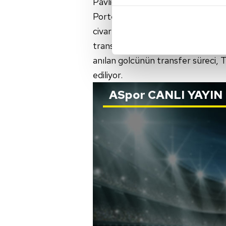
Pavlidis'i kadrosuna katmak için kol
içerikleri sunabilmek adına el
Portekiz ekibinin Yunan golcü için
noktasında tek gelir kalemimiz 
civarında. Beşiktaş yönetimi ise 
Her halükârda, kullanıcılar, bu 
transferi bitirmek adına yoğun bir
anılan golcünün transfer süreci, 
Sizlere daha iyi bir hizmet sun
ediliyor.
çerezler vasıtasıyla çeşitli kiş
amacıyla kullanılmaktadır. Diğer
ASpor
CANLI YAYIN
reklam/pazarlama faaliyetlerinin
Çerezlere ilişkin tercihlerinizi 
butonuna tıklayabilir,
Çerez Bi
6698 sayılı Kişisel Verilerin 
mevzuata uygun olarak kullanılan