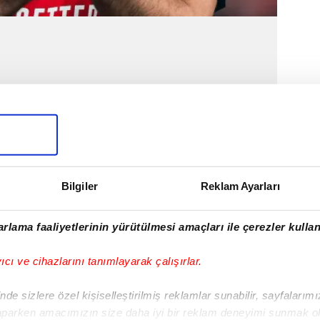
Bilgiler
Reklam Ayarları
rlama faaliyetlerinin yürütülmesi amaçları ile çerezler kullan
NSFER OPERASYONU!
ı dünyaca ünlü bir isimle güçlendirmek isteyen
yıcı ve cihazlarını tanımlayarak çalışırlar.
e çevirdi. Şampiyonlar Ligi'ne katılamadığı için
de sizlere özel kişiselleştirilmiş reklamlar sunabilir, sayfalarım
en Benfica'nın kapısını çalan siyah-beyazlılar,
aparken amacımızın size daha iyi bir reklam deneyimi sunmak ol