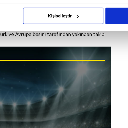
ları sıvadı.
imizden gelen çabayı gösterdiğimizi ve bu noktada, reklamların ma
 belirlediği bonservis beklentisi 40 milyon euro
olduğunu sizlere hatırlatmak isteriz.
Kişiselleştir
bu yüksek rakamı mantıklı seviyelere çekmek ve
çerezlere izin vermedikleri takdirde, kullanıcılara hedefli reklaml
 strateji yürütüyor. Küresel piyasada adı sıkça
Türk ve Avrupa basını tarafından yakından takip
abilmek için İnternet Sitemizde kendimize ve üçüncü kişilere ait 
isel verileriniz işlenmekte olup gerekli olan çerezler bilgi toplum
 çerezler, sitemizin daha işlevsel kılınması ve kişiselleştirilmes
 yapılması, amaçlarıyla sınırlı olarak açık rızanız dahilinde kulla
aşağıda yer alan panel vasıtasıyla belirleyebilirsiniz. Çerezlere iliş
lgilendirme Metnimizi
ziyaret edebilirsiniz.
Korunması Kanunu uyarınca hazırlanmış Aydınlatma Metnimizi okum
 çerezlerle ilgili bilgi almak için lütfen
tıklayınız
.