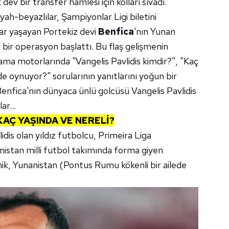
v bir transfer hamlesi için kolları sıvadı.
yah-beyazlılar, Şampiyonlar Ligi biletini
lar yaşayan Portekiz devi
Benfica
'nın Yunan
hi bir operasyon başlattı. Bu flaş gelişmenin
rama motorlarında "Vangelis Pavlidis kimdir?", "Kaç
e oynuyor?" sorularının yanıtlarını yoğun bir
Benfica'nın dünyaca ünlü golcüsü Vangelis Pavlidis
r...
 KAÇ YAŞINDA VE NERELİ?
dis olan yıldız futbolcu, Primeira Liga
istan milli futbol takımında forma giyen
nik, Yunanistan (Pontus Rumu kökenli bir ailede