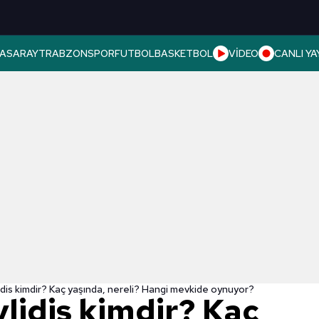
ASARAY
TRABZONSPOR
FUTBOL
BASKETBOL
VİDEO
CANLI YA
idis kimdir? Kaç yaşında, nereli? Hangi mevkide oynuyor?
lidis kimdir? Kaç