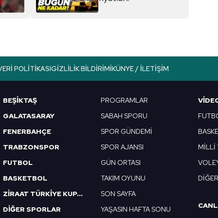
VERI POLITIKASI
GIZLILIK BILDIRIMI
KÜNYE / İLETIŞIM
BEŞİKTAŞ
PROGRAMLAR
VIDE
GALATASARAY
SABAH SPORU
FUTB
FENERBAHÇE
SPOR GÜNDEMİ
BASK
TRABZONSPOR
SPOR AJANSI
MİLLİ
FUTBOL
GÜN ORTASI
VOLE
BASKETBOL
TAKIM OYUNU
DİĞE
ZİRAAT TÜRKİYE KUPASI
SON SAYFA
CANL
DİĞER SPORLAR
YAŞASIN HAFTA SONU