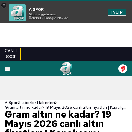
×
A SPOR
İNDİR
Mobil uygulaması
Ücretsiz - Google Play'de
CANLI
SKOR
A Spor
Haberler Haberleri
Gram altın ne kadar? 19 Mayıs 2026 canlı altın fiyatları | Kapalıçarşı
Gram altın ne kadar? 19
Mayıs 2026 canlı altın