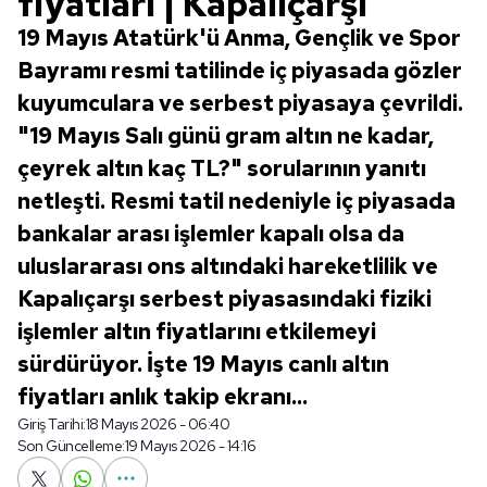
fiyatları | Kapalıçarşı
19 Mayıs Atatürk'ü Anma, Gençlik ve Spor
Bayramı resmi tatilinde iç piyasada gözler
kuyumculara ve serbest piyasaya çevrildi.
"19 Mayıs Salı günü gram altın ne kadar,
çeyrek altın kaç TL?" sorularının yanıtı
netleşti. Resmi tatil nedeniyle iç piyasada
bankalar arası işlemler kapalı olsa da
uluslararası ons altındaki hareketlilik ve
Kapalıçarşı serbest piyasasındaki fiziki
işlemler altın fiyatlarını etkilemeyi
sürdürüyor. İşte 19 Mayıs canlı altın
fiyatları anlık takip ekranı...
Giriş Tarihi:
18 Mayıs 2026 - 06:40
Son Güncelleme:
19 Mayıs 2026 - 14:16