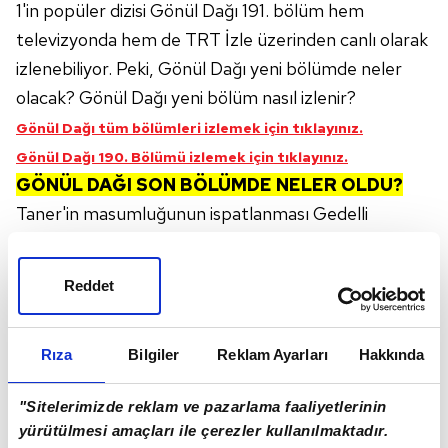
1'in popüler dizisi Gönül Dağı 191. bölüm hem
televizyonda hem de TRT İzle üzerinden canlı olarak
izlenebiliyor. Peki, Gönül Dağı yeni bölümde neler
olacak? Gönül Dağı yeni bölüm nasıl izlenir?
Gönül Dağı tüm bölümleri izlemek için tıklayınız.
Gönül Dağı 190. Bölümü izlemek için tıklayınız.
GÖNÜL DAĞI SON BÖLÜMDE NELER OLDU?
Taner'in masumluğunun ispatlanması Gedelli
kasabası sakinleri tarafından sevinçle karşılanır.
Reddet
Rıza
Bilgiler
Reklam Ayarları
Hakkında
"Sitelerimizde reklam ve pazarlama faaliyetlerinin
yürütülmesi amaçları ile çerezler kullanılmaktadır.