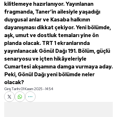
kilitlemeye hazırlanıyor. Yayınlanan
fragmanda, Taner’in ailesiyle yaşadığı
duygusal anlar ve Kasaba halkının
dayanışması dikkat çekiyor. Yeni bölümde,
aşk, umut ve dostluk temaları yine ön
planda olacak. TRT 1 ekranlarında
yayınlanacak Gönül Dağı 191. Bölüm, güçlü
senaryosu ve içten hikâyeleriyle
Cumartesi akşamına damga vurmaya aday.
Peki, Gönül Dağı yeni bölümde neler
olacak?
Giriş Tarihi:
01 Kasım 2025 - 14:54