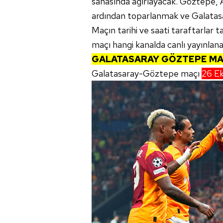
sahasında ağırlayacak. Göztepe, A
ardından toparlanmak ve Galatas
Maçın tarihi ve saati taraftarlar
maçı hangi kanalda canlı yayınlana
GALATASARAY GÖZTEPE MA
Galatasaray-Göztepe maçı
26 Ek