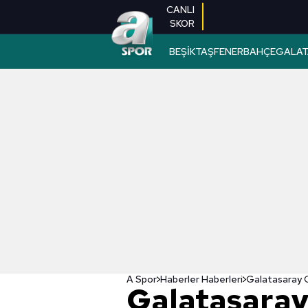
CANLI
SKOR
BEŞİKTAŞ
FENERBAHÇE
GALAT
A Spor
Haberler Haberleri
Galatasaray