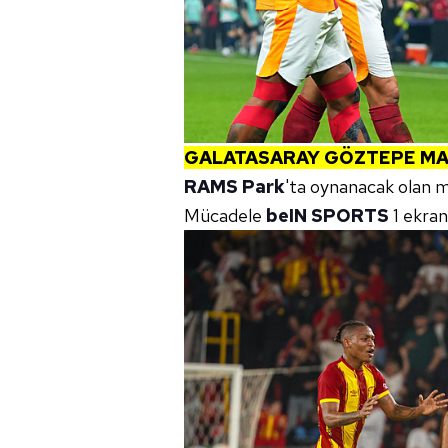
GALATASARAY GÖZTEPE MAÇ
RAMS Park
'ta oynanacak olan 
Mücadele
beIN SPORTS
1 ekran