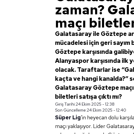
zaman? Gal
maçı biletler
Galatasaray ile Göztepe a
mücadelesi için geri sayım 
Göztepe karşısında galibiy
Alanyaspor karşısında ilk y
olacak. Taraftarlar ise “
kaçta ve hangi kanalda?” sor
Galatasaray Göztepe maçı
biletleri satışa çıktı mı?
Giriş Tarihi:
24 Ekim 2025 - 12:38
Son Güncelleme:
24 Ekim 2025 - 12:40
Süper Lig
'in heyecan dolu karşıl
maçı yaklaşıyor. Lider Galatasara