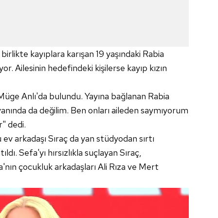
birlikte kayıplara karışan 19 yaşındaki Rabia
r. Ailesinin hedefindeki kişilerse kayıp kızın
Müge Anlı'da bulundu. Yayına bağlanan Rabia
 yanında da değilim. Ben onları aileden saymıyorum
" dedi.
 ev arkadaşı Sıraç da yan stüdyodan sırtı
dı. Sefa'yı hırsızlıkla suçlayan Sıraç,
a'nın çocukluk arkadaşları Ali Rıza ve Mert