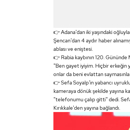
👉 Adana'dan iki yaşındaki oğluyla 
Şencan'dan 4 aydır haber alınamıyo
ablası ve eniştesi.
👉 Rabia kaybının 120. Gününde 
"Ben gayet iyiyim. Hiçbir erkeğin
onlar da beni evlattan saymasınlar
👉 Sefa Soyalp'in yabancı uyruklu
kameraya dönük şekilde yayına katıl
"telefonumu çalıp gitti" dedi. Sef
Kırıkkale'den yayına bağlandı.