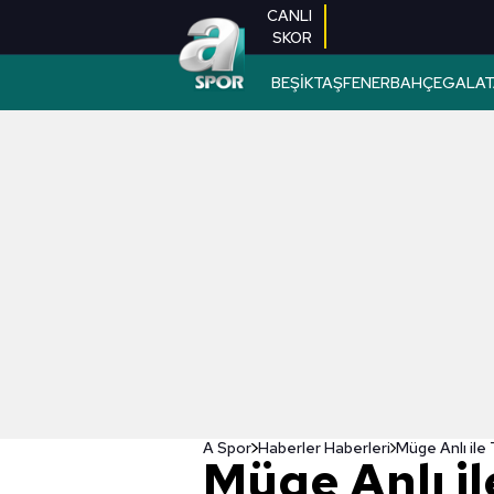
CANLI
SKOR
BEŞİKTAŞ
FENERBAHÇE
GALAT
A Spor
Haberler Haberleri
Müge Anlı il