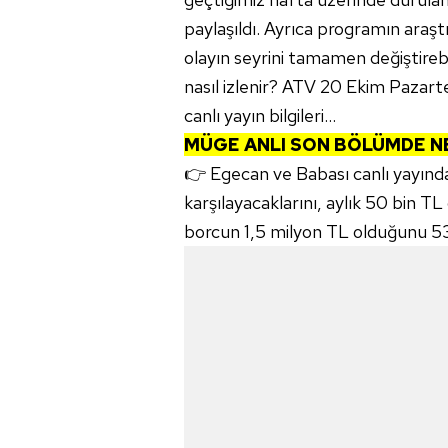
paylaşıldı. Ayrıca programın araşt
olayın seyrini tamamen değiştirebi
nasıl izlenir? ATV 20 Ekim Pazarte
canlı yayın bilgileri...
MÜGE ANLI SON BÖLÜMDE N
👉 Egecan ve Babası canlı yayında
karşılayacaklarını, aylık 50 bin T
borcun 1,5 milyon TL olduğunu 53