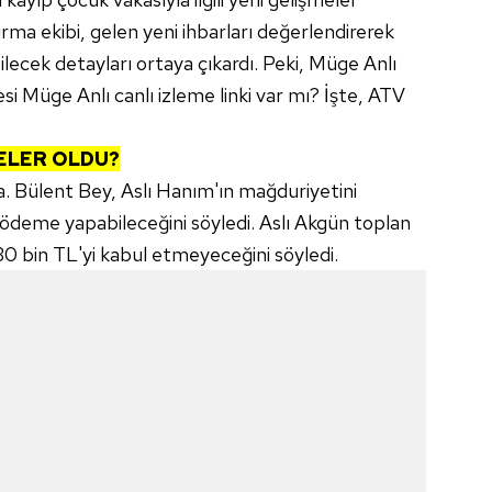
ırma ekibi, gelen yeni ihbarları değerlendirerek
lecek detayları ortaya çıkardı. Peki, Müge Anlı
si Müge Anlı canlı izleme linki var mı? İşte, ATV
ELER OLDU?
. Bülent Bey, Aslı Hanım'ın mağduriyetini
L ödeme yapabileceğini söyledi. Aslı Akgün toplan
0 bin TL'yi kabul etmeyeceğini söyledi.