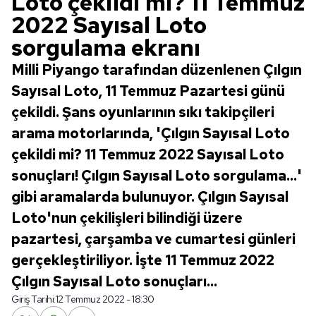
Loto çekildi mi? 11 Temmuz
2022 Sayısal Loto
sorgulama ekranı
Milli Piyango tarafından düzenlenen Çılgın
Sayısal Loto, 11 Temmuz Pazartesi günü
çekildi. Şans oyunlarının sıkı takipçileri
arama motorlarında, 'Çılgın Sayısal Loto
çekildi mi? 11 Temmuz 2022 Sayısal Loto
sonuçları! Çılgın Sayısal Loto sorgulama...'
gibi aramalarda bulunuyor. Çılgın Sayısal
Loto'nun çekilişleri bilindiği üzere
pazartesi, çarşamba ve cumartesi günleri
gerçekleştiriliyor. İşte 11 Temmuz 2022
Çılgın Sayısal Loto sonuçları...
Giriş Tarihi:
12 Temmuz 2022 - 18:30