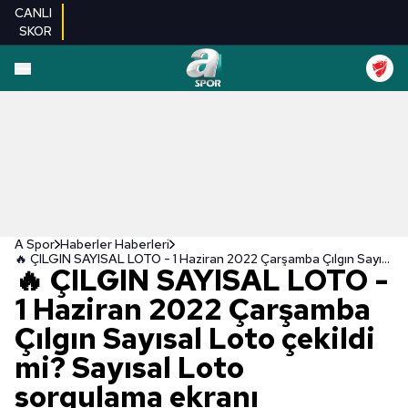
CANLI
SKOR
A Spor
Haberler Haberleri
🔥 ÇILGIN SAYISAL LOTO - 1 Haziran 2022 Çarşamba Çılgın Sayısal Loto çekildi mi? Sayısal Loto sorgulama ekranı
🔥 ÇILGIN SAYISAL LOTO -
1 Haziran 2022 Çarşamba
Çılgın Sayısal Loto çekildi
mi? Sayısal Loto
sorgulama ekranı