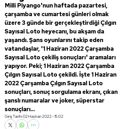
Milli Piyango'nun haftada pazartesi,
çarşamba ve cumartesi günleri olmak
üzere 3 günde bir gerçekleştirdiği Çılgın
Sayısal Loto heyecanı, bu akşam da
yaşandı. Şans oyunlarını takip eden
vatandaşlar, '1 Haziran 2022 Çarşamba
Sayısal Loto çekiliş sonuçları' aramaları
yapıyor. Peki; 1 Haziran 2022 Çarşamba
Çılgın Sayısal Loto çekildi. İşte 1 Haziran
2022 Çarşamba Çılgın Sayısal Loto
sonuçları, sonuç sorgulama ekranı, çıkan
şanslı numaralar ve joker, süperstar
sonuçları...
Giriş Tarihi:
02 Haziran 2022 - 15:02