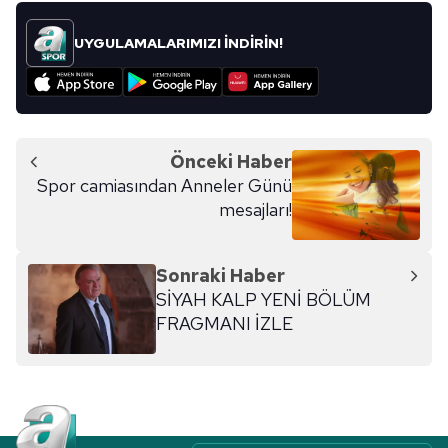
UYGULAMALARIMIZI İNDİRİN!
Önceki Haber
Spor camiasından Anneler Günü
mesajları!
Sonraki Haber
SİYAH KALP YENİ BÖLÜM
FRAGMANI İZLE