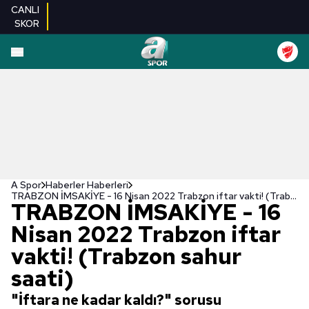
CANLI
SKOR
A Spor
Haberler Haberleri
TRABZON İMSAKİYE - 16 Nisan 2022 Trabzon iftar vakti! (Trabzon sahur saati)
TRABZON İMSAKİYE - 16
Nisan 2022 Trabzon iftar
vakti! (Trabzon sahur
saati)
"İftara ne kadar kaldı?" sorusu