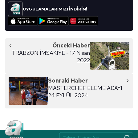
UYGULAMALARIMIZI İNDİRİN!
Önceki Haber
TRABZON İMSAKİYE - 17 Nisan
2022
Sonraki Haber
MASTERCHEF ELEME ADAYI
24 EYLÜL 2024