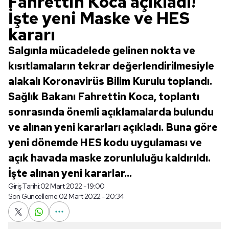
Fahrettin Koca açıkladı!
İşte yeni Maske ve HES
kararı
Salgınla mücadelede gelinen nokta ve
kısıtlamaların tekrar değerlendirilmesiyle
alakalı Koronavirüs Bilim Kurulu toplandı.
Sağlık Bakanı Fahrettin Koca, toplantı
sonrasında önemli açıklamalarda bulundu
ve alınan yeni kararları açıkladı. Buna göre
yeni dönemde HES kodu uygulaması ve
açık havada maske zorunluluğu kaldırıldı.
İşte alınan yeni kararlar...
Giriş Tarihi:
02 Mart 2022 - 19:00
Son Güncelleme:
02 Mart 2022 - 20:34