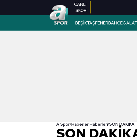
CANLI
SKOR
BEŞİKTAŞ
FENERBAHÇE
GALAT
A Spor
Haberler Haberleri
SON DAKİKA