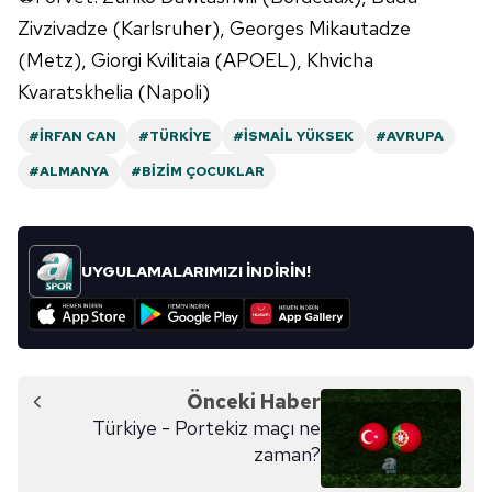
Zivzivadze (Karlsruher), Georges Mikautadze
(Metz), Giorgi Kvilitaia (APOEL), Khvicha
Kvaratskhelia (Napoli)
#İRFAN CAN
#TÜRKIYE
#İSMAIL YÜKSEK
#AVRUPA
#ALMANYA
#BIZIM ÇOCUKLAR
UYGULAMALARIMIZI İNDİRİN!
Önceki Haber
Türkiye - Portekiz maçı ne
zaman?