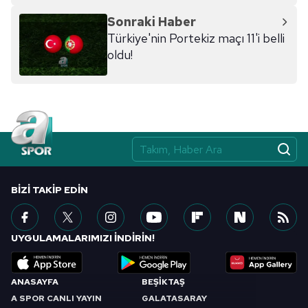
Sonraki Haber
Türkiye'nin Portekiz maçı 11'i belli
oldu!
BIZI TAKIP EDIN
UYGULAMALARIMIZI İNDİRİN!
ANASAYFA
BEŞİKTAŞ
A SPOR CANLI YAYIN
GALATASARAY