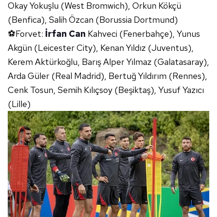
Okay Yokuşlu (West Bromwich), Orkun Kökçü
(Benfica), Salih Özcan (Borussia Dortmund)
⚽Forvet:
İrfan Can
Kahveci (Fenerbahçe), Yunus
Akgün (Leicester City), Kenan Yıldız (Juventus),
Kerem Aktürkoğlu, Barış Alper Yılmaz (Galatasaray),
Arda Güler (Real Madrid), Bertuğ Yıldırım (Rennes),
Cenk Tosun, Semih Kılıçsoy (Beşiktaş), Yusuf Yazıcı
(Lille)