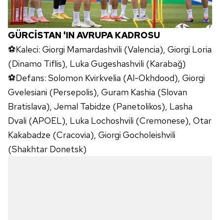
GÜRCİSTAN 'IN AVRUPA KADROSU
⚽Kaleci: Giorgi Mamardashvili (Valencia), Giorgi Loria
(Dinamo Tiflis), Luka Gugeshashvili (Karabağ)
⚽Defans: Solomon Kvirkvelia (Al-Okhdood), Giorgi
Gvelesiani (Persepolis), Guram Kashia (Slovan
Bratislava), Jemal Tabidze (Panetolikos), Lasha
Dvali (APOEL), Luka Lochoshvili (Cremonese), Otar
Kakabadze (Cracovia), Giorgi Gocholeishvili
(Shakhtar Donetsk)