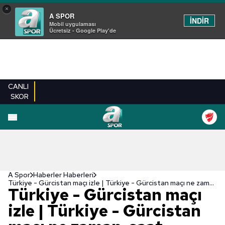
×
A SPOR
İNDİR
Mobil uygulaması
Ücretsiz - Google Play'de
CANLI
SKOR
A Spor
Haberler Haberleri
Türkiye - Gürcistan maçı izle | Türkiye - Gürcistan maçı ne zaman, saat kaçta? Hangi kanalda?
Türkiye - Gürcistan maçı
izle | Türkiye - Gürcistan