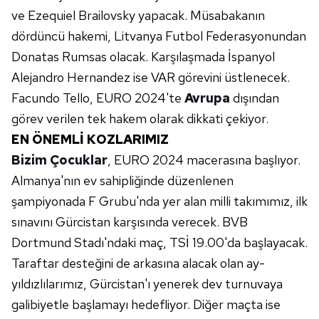
ve Ezequiel Brailovsky yapacak. Müsabakanın
dördüncü hakemi, Litvanya Futbol Federasyonundan
Donatas Rumsas olacak. Karşılaşmada İspanyol
Alejandro Hernandez ise VAR görevini üstlenecek.
Facundo Tello, EURO 2024'te
Avrupa
dışından
görev verilen tek hakem olarak dikkati çekiyor.
EN ÖNEMLİ KOZLARIMIZ
Bizim Çocuklar
, EURO 2024 macerasına başlıyor.
Almanya'nın ev sahipliğinde düzenlenen
şampiyonada F Grubu'nda yer alan milli takımımız, ilk
sınavını Gürcistan karşısında verecek. BVB
Dortmund Stadı'ndaki maç, TSİ 19.00'da başlayacak.
Taraftar desteğini de arkasına alacak olan ay-
yıldızlılarımız, Gürcistan'ı yenerek dev turnuvaya
galibiyetle başlamayı hedefliyor. Diğer maçta ise