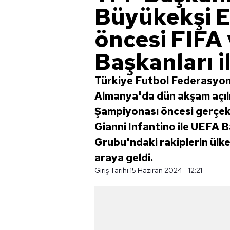
Büyükekşi E
öncesi FIFA
Başkanları i
Türkiye Futbol Federasyo
Almanya'da dün akşam açılı
Şampiyonası öncesi gerçekl
Gianni Infantino ile UEFA B
Grubu'ndaki rakiplerin ülke
araya geldi.
Giriş Tarihi:
15 Haziran 2024 - 12:21