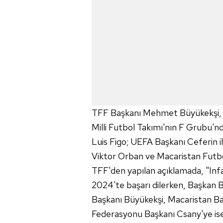
TFF Başkanı Mehmet Büyükekşi, F
Milli Futbol Takımı'nın F Grubu'n
Luis Figo; UEFA Başkanı Ceferin 
Viktor Orban ve Macaristan Futbo
TFF'den yapılan açıklamada, "Inf
2024'te başarı dilerken, Başkan B
Başkanı Büyükekşi, Macaristan B
Federasyonu Başkanı Csany'ye is