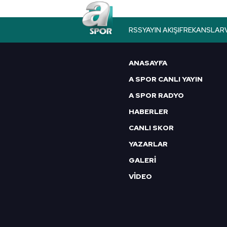
RSS
YAYIN AKIŞI
FREKANSLAR
ANASAYFA
A SPOR CANLI YAYIN
A SPOR RADYO
HABERLER
CANLI SKOR
YAZARLAR
GALERİ
VİDEO