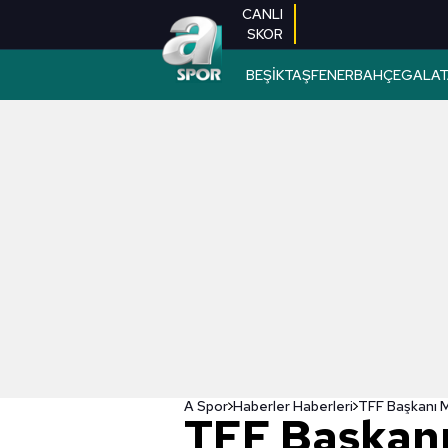
CANLI
SKOR
BEŞİKTAŞ
FENERBAHÇE
GALAT
A Spor
Haberler Haberleri
TFF Başkan