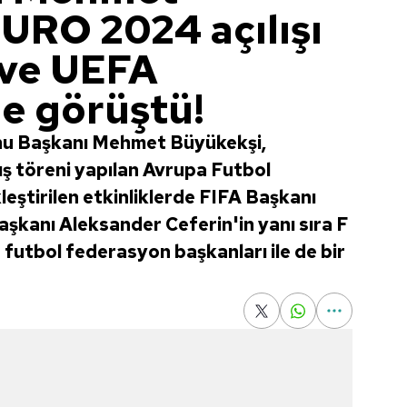
URO 2024 açılışı
 ve UEFA
le görüştü!
nu Başkanı Mehmet Büyükekşi,
ş töreni yapılan Avrupa Futbol
eştirilen etkinliklerde FIFA Başkanı
aşkanı Aleksander Ceferin'in yanı sıra F
 futbol federasyon başkanları ile de bir