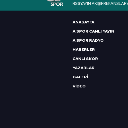
RSS
YAYIN AKIŞI
FREKANSLAR
ANASAYFA
A SPOR CANLI YAYIN
A SPOR RADYO
HABERLER
CANLI SKOR
YAZARLAR
GALERİ
VİDEO