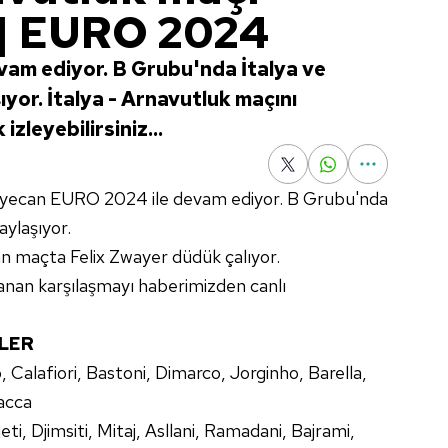
 | EURO 2024
m ediyor. B Grubu'nda İtalya ve
ıyor. İtalya - Arnavutluk maçını
zleyebilirsiniz...
 heyecan EURO 2024 ile devam ediyor. B Grubu'nda
aylaşıyor.
maçta Felix Zwayer düdük çalıyor.
nanan karşılaşmayı haberimizden canlı
'LER
alafiori, Bastoni, Dimarco, Jorginho, Barella,
macca
eti, Djimsiti, Mitaj, Asllani, Ramadani, Bajrami,