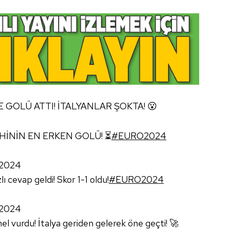
E GOLÜ ATTI! İTALYANLAR ŞOKTA! 😮
HİNİN EN ERKEN GOLÜ! ⏳
#EURO2024
 2024
ı cevap geldi! Skor 1-1 oldu!
#EURO2024
 2024
 vurdu! İtalya geriden gelerek öne geçti! 🚀