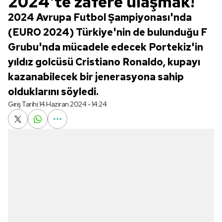
2024'te zafere ulaşmak!
2024 Avrupa Futbol Şampiyonası'nda
(EURO 2024) Türkiye'nin de bulunduğu F
Grubu'nda mücadele edecek Portekiz'in
yıldız golcüsü Cristiano Ronaldo, kupayı
kazanabilecek bir jenerasyona sahip
olduklarını söyledi.
Giriş Tarihi:
14 Haziran 2024 - 14:24