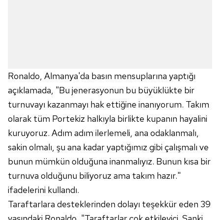
Ronaldo, Almanya'da basın mensuplarına yaptığı
açıklamada, "Bu jenerasyonun bu büyüklükte bir
turnuvayı kazanmayı hak ettiğine inanıyorum. Takım
olarak tüm Portekiz halkıyla birlikte kupanın hayalini
kuruyoruz. Adım adım ilerlemeli, ana odaklanmalı,
sakin olmalı, şu ana kadar yaptığımız gibi çalışmalı ve
bunun mümkün olduğuna inanmalıyız. Bunun kısa bir
turnuva olduğunu biliyoruz ama takım hazır."
ifadelerini kullandı.
Taraftarlara desteklerinden dolayı teşekkür eden 39
yaşındaki Ronaldo, "Taraftarlar çok etkileyici. Sanki