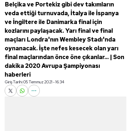
Belçika ve Portekiz gibi dev takımların
veda ettiği turnuvada, İtalya ile İspanya
ve İngiltere ile Danimarka final için
kozlarını paylaşacak. Yarı final ve final
maçları Londra'nın Wembley Stadı'nda
oynanacak. İşte nefes kesecek olan yarı
final maçlarından önce öne çıkanlar... | Son
dakika 2020 Avrupa Şampiyonası
haberleri
Giriş Tarihi:
05 Temmuz 2021 - 16:34