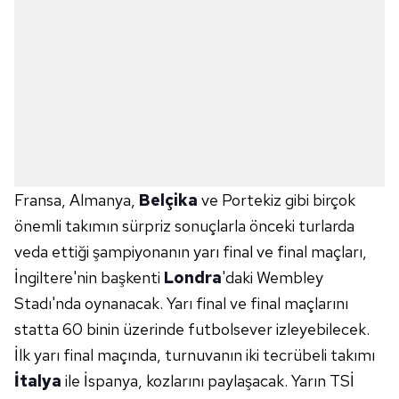
Fransa, Almanya,
Belçika
ve Portekiz gibi birçok
önemli takımın sürpriz sonuçlarla önceki turlarda
veda ettiği şampiyonanın yarı final ve final maçları,
İngiltere'nin başkenti
Londra
'daki Wembley
Stadı'nda oynanacak. Yarı final ve final maçlarını
statta 60 binin üzerinde futbolsever izleyebilecek.
İlk yarı final maçında, turnuvanın iki tecrübeli takımı
İtalya
ile İspanya, kozlarını paylaşacak. Yarın TSİ