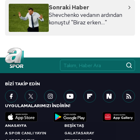
Sonraki Haber
Shevchenko vedanın ardından
konuştu! "Biraz erken..."
BIZI TAKIP EDIN
UYGULAMALARIMIZI İNDİRİN!
ANASAYFA
BEŞİKTAŞ
A SPOR CANLI YAYIN
GALATASARAY