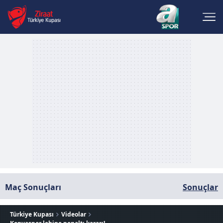
Maç Sonuçları
Sonuçlar
Türkiye Kupası
Videolar