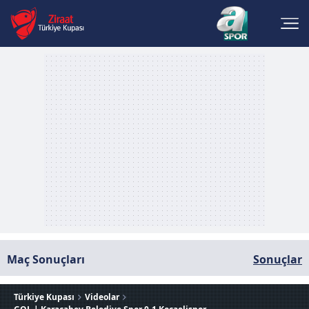
Maç Sonuçları
Sonuçlar
Türkiye Kupası
Videolar