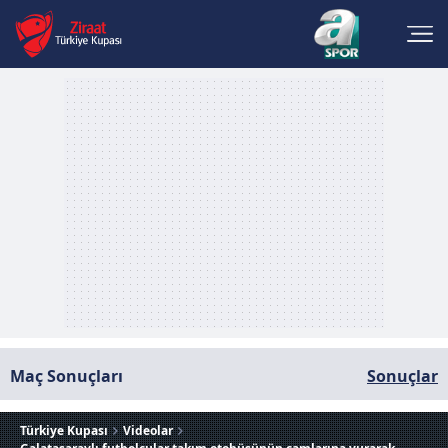
Maç Sonuçları
Sonuçlar
Türkiye Kupası
Videolar