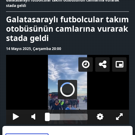
Galatasaraylı futbolcular takım otobüsünün camlarına vurarak
stada geldi
Galatasaraylı futbolcular takım
otobüsünün camlarına vurarak
stada geldi
14 Mayıs 2025, Çarşamba 20:00