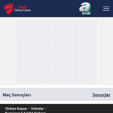
Maç Sonuçları
Sonuçlar
Türkiye Kupası
Videolar