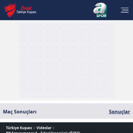
Maç Sonuçları
Sonuçlar
Türkiye Kupası
Videolar