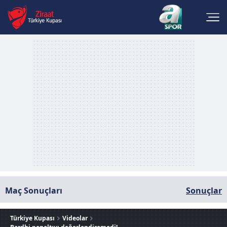
Maç Sonuçları
Sonuçlar
Türkiye Kupası
Videolar