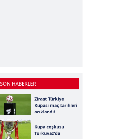
 SON HABERLER
Ziraat Türkiye
Kupası maç tarihleri
açıklandı!
Kupa coşkusu
Turkuvaz'da