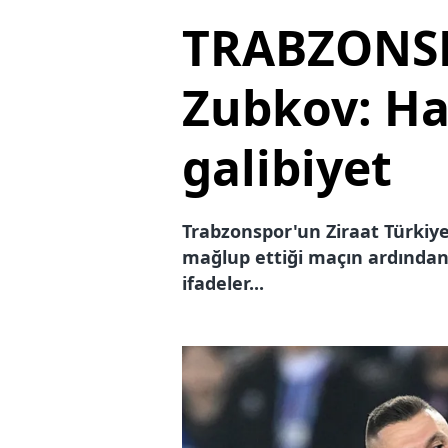
TRABZONSP
Zubkov: Ha
galibiyet
Trabzonspor'un Ziraat Türkiye
mağlup ettiği maçın ardından
ifadeler...