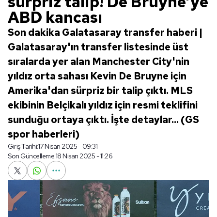
sürpriz talip! De Bruyne’ye
ABD kancası
Son dakika Galatasaray transfer haberi |
Galatasaray'ın transfer listesinde üst
sıralarda yer alan Manchester City'nin
yıldız orta sahası Kevin De Bruyne için
Amerika'dan sürpriz bir talip çıktı. MLS
ekibinin Belçikalı yıldız için resmi teklifini
sunduğu ortaya çıktı. İşte detaylar... (GS
spor haberleri)
Giriş Tarihi:
17 Nisan 2025 - 09:31
Son Güncelleme:
18 Nisan 2025 - 11:26