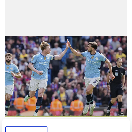
Galatasaray cephesi, De Bruyne'nin bu
açıklamalarını yakından takip ederken Avrupa