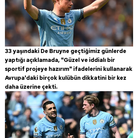
33 yaşındaki De Bruyne geçtiğimiz günlerde
yaptığı açıklamada, "Güzel ve iddialı bir
sportif projeye hazırım" ifadelerini kullanarak
Avrupa'daki birçok kulübün dikkatini bir kez
daha üzerine çekti.