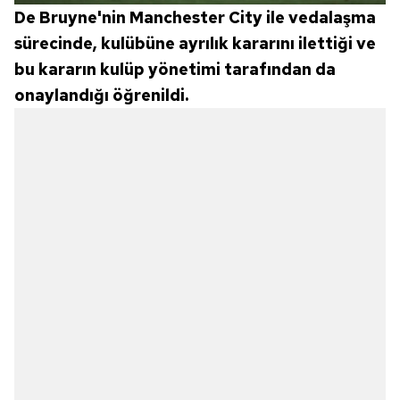
De Bruyne'nin Manchester City ile vedalaşma
sürecinde, kulübüne ayrılık kararını ilettiği ve
bu kararın kulüp yönetimi tarafından da
onaylandığı öğrenildi.